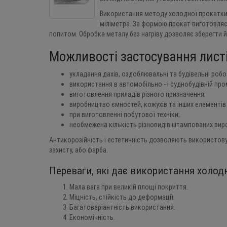
Використання методу холодної прокатки
міліметра. За формою прокат виготовля
попитом. Обробка металу без нагріву дозволяє зберегти йо
Можливості застосування лист
укладання дахів, оздоблювальні та будівельні робо
використання в автомобільно - і суднобудівній пр
виготовлення приладів різного призначення;
виробництво ємностей, кожухів та інших елементів
при виготовленні побутової техніки;
необмежена кількість різновидів штампованих виро
Антикорозійність і естетичність дозволяють використов
захисту, або фарба.
Переваги, які дає використання холод
Мала вага при великій площі покриття.
Міцність, стійкість до деформації.
Багатоваріантність використання.
Економічність.