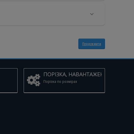
Продовжити
ПОРІЗКА, НАВАНТАЖЕННЯ
Порізка по розмірах