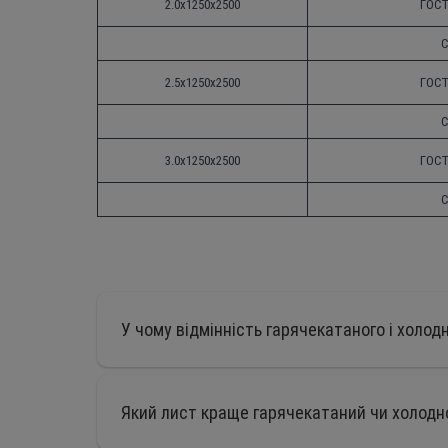
2.0х1250х2500
ГОСТ 
С
2.5х1250х2500
ГОСТ 
С
3.0х1250х2500
ГОСТ 
С
У чому відмінність гарячекатаного і холо
Який лист краще гарячекатаний чи холод