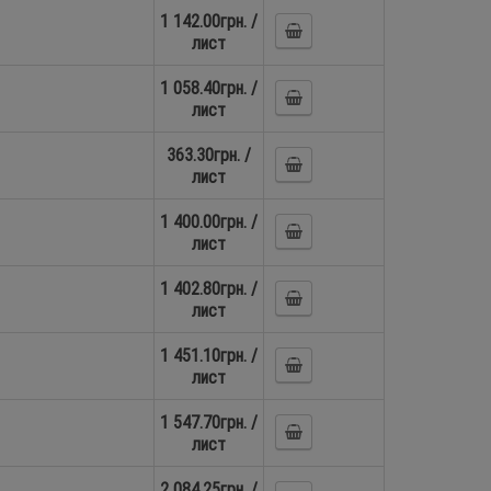
1 142.00грн. /
лист
1 058.40грн. /
лист
363.30грн. /
лист
1 400.00грн. /
лист
1 402.80грн. /
лист
1 451.10грн. /
лист
1 547.70грн. /
лист
2 084.25грн. /