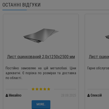
ОСТАННІ ВІДГУКИ
Лист оцинкований 2,0х1250х2500 мм
Лист оцин
Постійно замовляю на цій металобазі. Ціни
Гарне обслуго
адекватні. Є порізка по розмірах та доставка
по області..
Михайло
28.08.2025
Олексій
MORE..