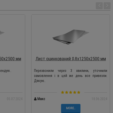
50х2500 мм
Лист оцинкований 0,8х1250х2500 мм
ендую..
Перезвонили через 3 хвилини, уточнили
замовлення і в цей же день все привезли.
Дякую..
05.07.2024
Макс
18.06.2024
MORE..