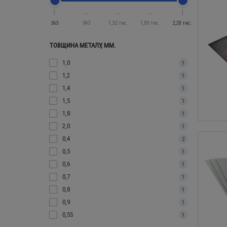
363
843
1,32 тис.
1,80 тис.
2,28 тис.
ТОВЩИНА МЕТАЛУ, ММ.
1,0
1
1,2
1
1,4
1
1,5
1
1,8
1
2,0
1
0,4
2
0,5
1
0,6
1
0,7
1
0,8
1
0,9
1
0,55
1