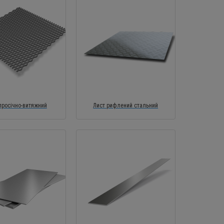
просічно-витяжний
Лист рифлений стальний