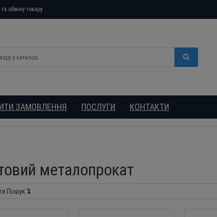
та обміну товару
БИТИ ЗАМОВЛЕННЯ
ПОСЛУГИ
КОНТАКТИ
товий металопрокат
ти Пошук