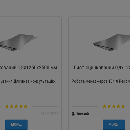
кований 1,8х1250х2500 мм
Лист оцинкований 0,9х12
вування Дякую за консультацію..
Робота менеджеров 10/10 Реком
21.10.2024
Олексій
MORE..
MORE..