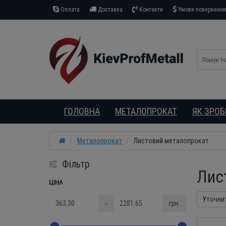
Оплата
Доставка
Контакти
Умови повернення 
ГОЛОВНА
МЕТАЛОПРОКАТ
ЯК ЗРО
Металопрокат
Листовий металопрокат
Фільтр
Лис
ЦІНА
Уточни
-
грн.