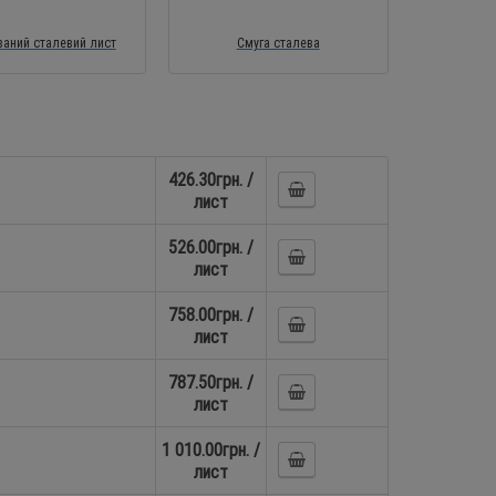
аний сталевий лист
Смуга сталева
426.30грн. /
лист
526.00грн. /
лист
758.00грн. /
лист
787.50грн. /
лист
1 010.00грн. /
лист