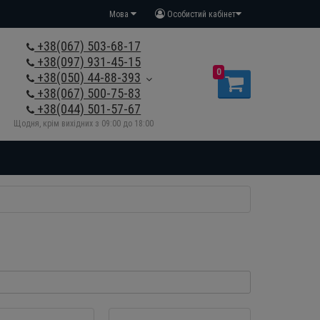
Мова
Особистий кабінет
+38(067) 503-68-17
+38(097) 931-45-15
0
+38(050) 44-88-393
+38(067) 500-75-83
+38(044) 501-57-67
Щодня, крім вихідних з 09:00 до 18:00