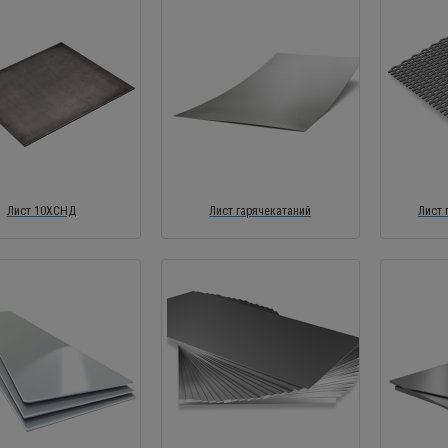
Лист 10ХСНД
Лист гарячекатаний
Лист 