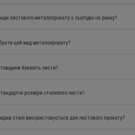
види листового металопрокату є сьогодні на ринку?
брати цей вид металопрокату?
 товщини бувають листи?
стандартні розміри сталевого листа?
марки сталі використовується для листового прокату?