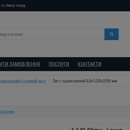
та обміну товару
БИТИ ЗАМОВЛЕННЯ
ПОСЛУГИ
КОНТАКТИ
цинкований сталевий лист
Лист оцинкований 0,8х1250х2500 мм
1 відгуків