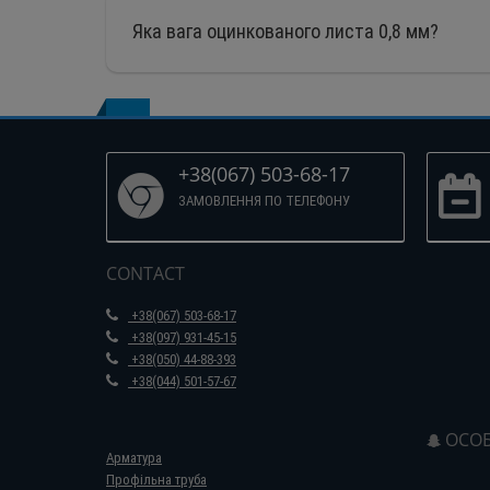
Яка вага оцинкованого листа 0,8 мм?
+38(067) 503-68-17
ЗАМОВЛЕННЯ ПО ТЕЛЕФОНУ
CONTACT
+38(067) 503-68-17
+38(097) 931-45-15
+38(050) 44-88-393
+38(044) 501-57-67
ОСОБ
Арматура
Профільна труба