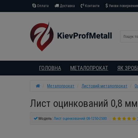
Оплата
Доставка
Контакти
Умови повернення 
ГОЛОВНА
МЕТАЛОПРОКАТ
ЯК ЗРО
Металопрокат
Листовий металопрокат
О
Лист оцинкований 0,8 мм
Модель:
Лист оцинкований 08-1250-2500