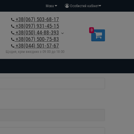
Мова
Особистий кабінет
+38(067) 503-68-17
+38(097) 931-45-15
0
+38(050) 44-88-393
+38(067) 500-75-83
+38(044) 501-57-67
Щодня, крім вихідних з 09:00 до 18:00