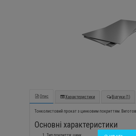
Опис
Характеристики
Відгуки (1)
Тонколистовий прокат з цинковим покриттям. Виготов
Основні характеристики
Тип покриття: цинк