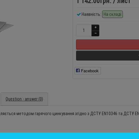
1 142.00грн.
/ лист
Наявність:
На складі
Facebook
Question - answer (0)
ляється методом гарячого цинкування згідно з ДСТУ EN10346 та ДСТУ E