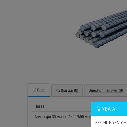
Опис
Відгуки (0)
Question - answer (0)
Назва
УВАГА
Арматура 30 мм кл. А400/500 мера 12 м
ЗВЕРНІТЬ УВАГУ — 