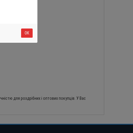
ОК
чністю для роздрібних і оптових покупців. У Вас