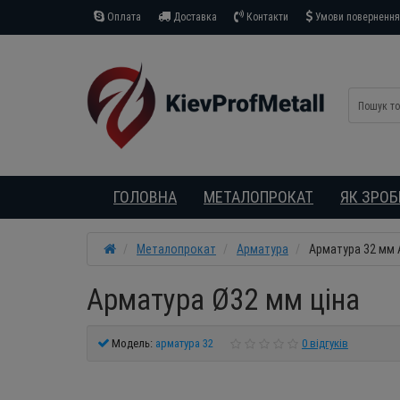
Оплата
Доставка
Контакти
Умови повернення 
ГОЛОВНА
МЕТАЛОПРОКАТ
ЯК ЗРО
Металопрокат
Арматура
Арматура 32 мм 
Арматура Ø32 мм ціна
Модель:
арматура 32
0 відгуків