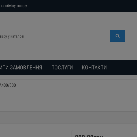
та обміну товару
БИТИ ЗАМОВЛЕННЯ
ПОСЛУГИ
КОНТАКТИ
А400/500