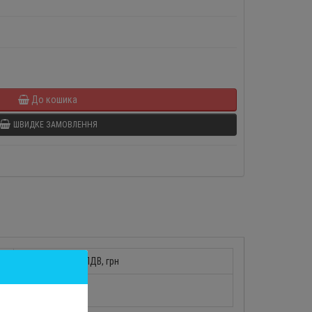
До кошика
ШВИДКЕ ЗАМОВЛЕННЯ
Ціна за тонну с ПДВ, грн