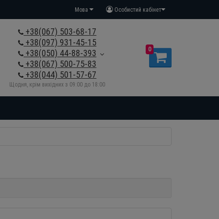
Мова
Особистий кабінет
+38(067) 503-68-17
+38(097) 931-45-15
0
+38(050) 44-88-393
+38(067) 500-75-83
+38(044) 501-57-67
Щодня, крім вихідних з 09:00 до 18:00