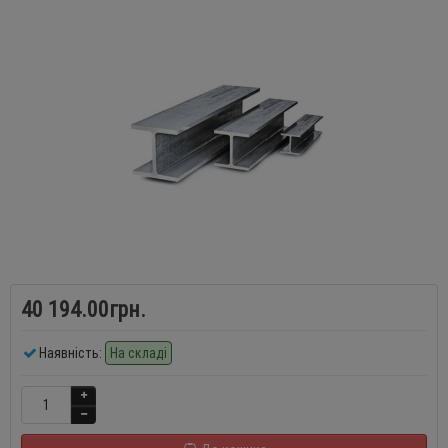
40 194.00грн.
Наявність:
На складі