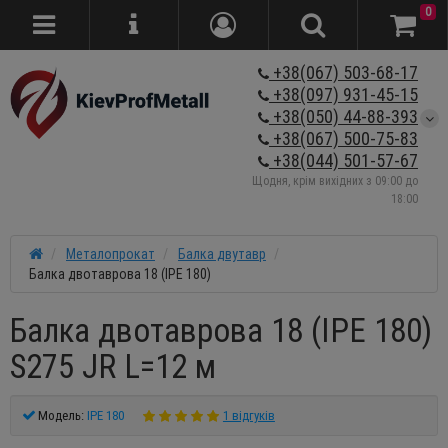
0
+38(067) 503-68-17
+38(097) 931-45-15
+38(050) 44-88-393
+38(067) 500-75-83
+38(044) 501-57-67
Щодня, крім вихідних з 09:00 до
18:00
Металопрокат
Балка двутавр
Балка двотаврова 18 (IPE 180)
Балка двотаврова 18 (IPE 180)
S275 JR L=12 м
Модель:
IPE 180
1 відгуків