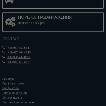
ПОРІЗКА, НАВАНТАЖЕННЯ
Порізка по розмірах
CONTACT
+38(067) 503-68-17
+38(097) 931-45-15
+38(050) 44-88-393
+38(044) 501-57-67
Арматура
Профільна труба
Профнастил
Лист оцинкований
Сітка кладочна
Листовий металопрокат