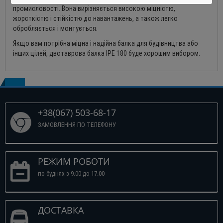
промисловості. Вона вирізняється високою міцністю,
жорсткістю і стійкістю до навантажень, а також легко
обробляється і монтується.
Якщо вам потрібна міцна і надійна балка для будівництва або
інших цілей, двотаврова балка IPE 180 буде хорошим вибором.
+38(067) 503-68-17
ЗАМОВЛЕННЯ ПО ТЕЛЕФОНУ
РЕЖИМ РОБОТИ
по буднях з 9.00 до 17.00
ДОСТАВКА