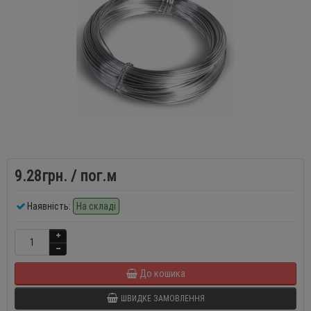
9.28грн.
/ пог.м
Наявність:
На складі
До кошика
ШВИДКЕ ЗАМОВЛЕННЯ