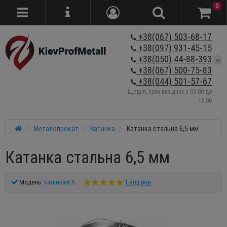
0
+38(067) 503-68-17
+38(097) 931-45-15
+38(050) 44-88-393
+38(067) 500-75-83
+38(044) 501-57-67
Щодня, крім вихідних з 09:00 до
18:00
Металопрокат
Катанка
Катанка стальна 6,5 мм
Катанка стальна 6,5 мм
Модель:
катанка-6.5
1 відгуків