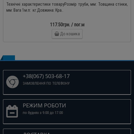
Технічні характеристики товаруРозмір труби, мм: Товщина стінки,
мм: Вага 1м.п: кг.Довжина: Кра..
117.50грн. / пог.м
До кошика
+38(067) 503-68-17
ЗАМОВЛЕННЯ ПО ТЕЛЕФОНУ
РЕЖИМ РОБОТИ
по буднях з 9.00 до 17.00