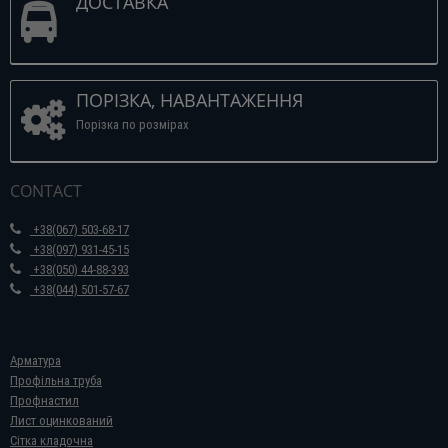
ДОСТАВКА
ПОРІЗКА, НАВАНТАЖЕННЯ
Порізка по розмірах
CONTACT
+38(067) 503-68-17
+38(097) 931-45-15
+38(050) 44-88-393
+38(044) 501-57-67
Арматура
Профільна труба
Профнастил
Лист оцинкований
Сітка кладочна