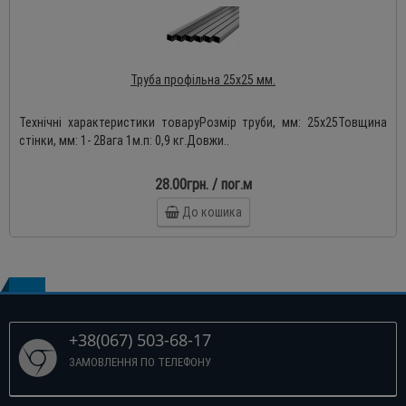
Труба профільна 25х25 мм.
Технічні характеристики товаруРозмір труби, мм: 25х25Товщина
стінки, мм: 1- 2Вага 1м.п: 0,9 кг.Довжи..
28.00грн. / пог.м
До кошика
+38(067) 503-68-17
ЗАМОВЛЕННЯ ПО ТЕЛЕФОНУ