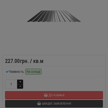
227.00грн.
/ кв.м
Наявність:
На складі
До кошика
ШВИДКЕ ЗАМОВЛЕННЯ