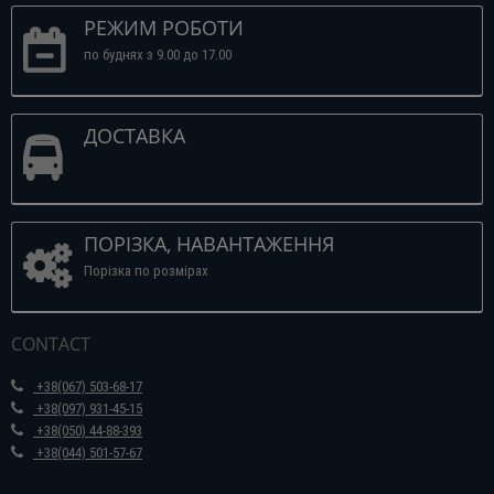
РЕЖИМ РОБОТИ
по буднях з 9.00 до 17.00
ДОСТАВКА
ПОРІЗКА, НАВАНТАЖЕННЯ
Порізка по розмірах
CONTACT
+38(067) 503-68-17
+38(097) 931-45-15
+38(050) 44-88-393
+38(044) 501-57-67