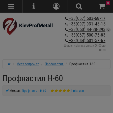
0
+38(067) 503-68-17
+38(097) 931-45-15
+38(050) 44-88-393
+38(067) 500-75-83
+38(044) 501-57-67
Щодня, крім вихідних з 09:00 до
18:00
Металопрокат
Профнастил
Профнастил Н-60
Профнастил Н-60
Модель:
Профнастил Н-60
1 відгуків