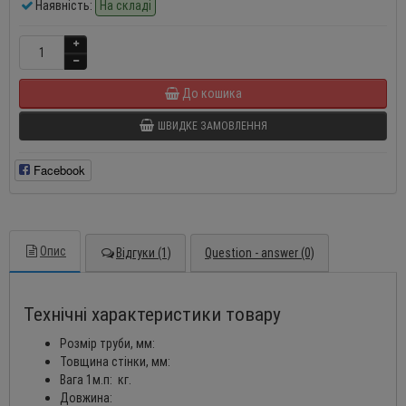
Наявність:
На складі
До кошика
ШВИДКЕ ЗАМОВЛЕННЯ
Facebook
Опис
Відгуки (1)
Question - answer (0)
Технічні характеристики товару
Розмір труби, мм:
Товщина стінки, мм:
Вага 1м.п: кг.
Довжина: