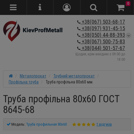
0
+38(067) 503-68-17
+38(097) 931-45-15
+38(050) 44-88-393
+38(067) 500-75-83
+38(044) 501-57-67
Щодня, крім вихідних з 09:00 до
18:00
Металопрокат
Трубний металопрокат
Профільна труба
Труба профільна 80х60 мм.
Труба профільна 80х60 ГОСТ
8645-68
Модель:
Труба профильная 80х60
1 відгуків