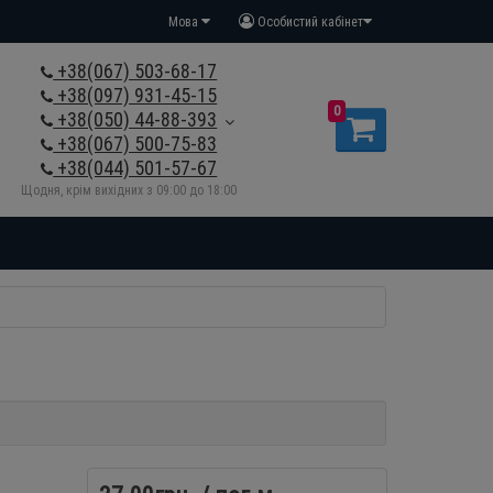
Мова
Особистий кабінет
+38(067) 503-68-17
+38(097) 931-45-15
0
+38(050) 44-88-393
+38(067) 500-75-83
+38(044) 501-57-67
Щодня, крім вихідних з 09:00 до 18:00