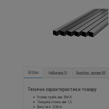
Опис
Відгуки (1)
Question - answer (0)
Технічні характеристики товару
Розмір труби, мм: 30х15
Товщина стінки, мм: 1,5
Вага 1м.п: 0,96 кг.