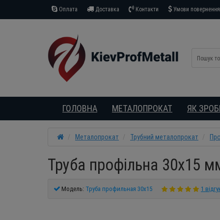
Оплата
Доставка
Контакти
Умови повернення 
ГОЛОВНА
МЕТАЛОПРОКАТ
ЯК ЗРО
Металопрокат
Трубний металопрокат
Про
Труба профільна 30х15 мм
Модель:
Труба профильная 30х15
1 відгу