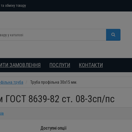
та обміну товару
БИТИ ЗАМОВЛЕННЯ
ПОСЛУГИ
КОНТАКТИ
фільна труба
Труба профільна 30х15 мм.
 ГОСТ 8639-82 ст. 08-3сп/пс
ків
Доступні опції