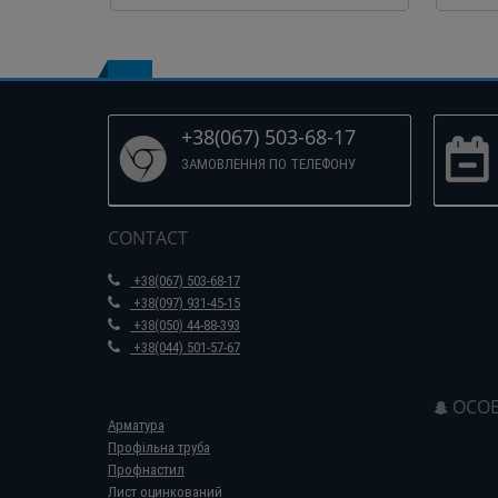
+38(067) 503-68-17
ЗАМОВЛЕННЯ ПО ТЕЛЕФОНУ
CONTACT
+38(067) 503-68-17
+38(097) 931-45-15
+38(050) 44-88-393
+38(044) 501-57-67
ОСОБ
Арматура
Профільна труба
Профнастил
Лист оцинкований