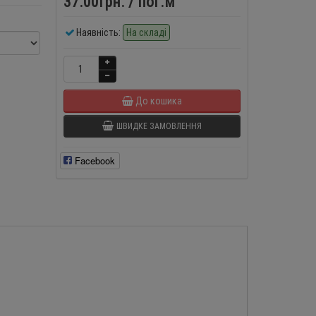
37.00грн.
/ пог.м
Наявність:
На складі
До кошика
ШВИДКЕ ЗАМОВЛЕННЯ
Facebook