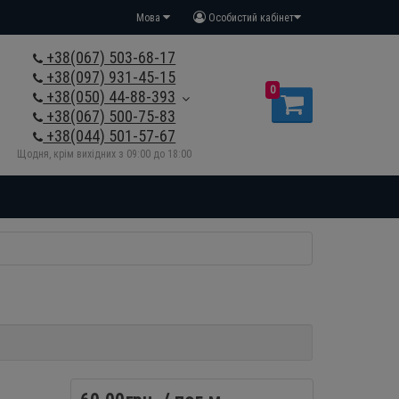
Мова
Особистий кабінет
+38(067) 503-68-17
+38(097) 931-45-15
0
+38(050) 44-88-393
+38(067) 500-75-83
+38(044) 501-57-67
Щодня, крім вихідних з 09:00 до 18:00