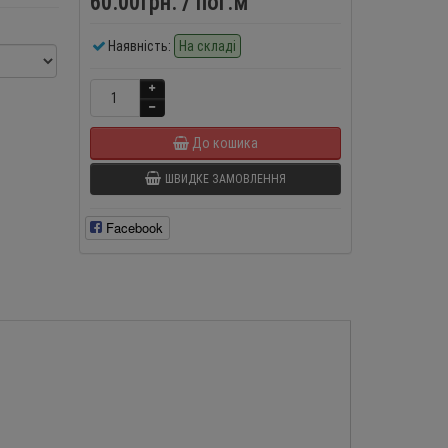
60.00грн.
/ пог.м
Наявність:
На складі
До кошика
ШВИДКЕ ЗАМОВЛЕННЯ
Facebook