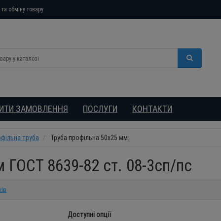
та обміну товару
БИТИ ЗАМОВЛЕННЯ
ПОСЛУГИ
КОНТАКТИ
фільна труба
Труба профільна 50х25 мм.
 ГОСТ 8639-82 ст. 08-3сп/пс
ків
Доступні опції