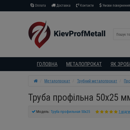
Оплата
Доставка
Контакти
Умови повернення 
ГОЛОВНА
МЕТАЛОПРОКАТ
ЯК ЗРО
Металопрокат
Трубний металопрокат
Про
Труба профільна 50х25 мм
Модель:
Труба профильная 50х25
1 відгу