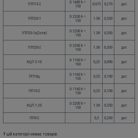
D 1680 h = 
1ПП15-2
0,675
0,270
дог.
150
D 2200 h = 
1ПП20-1
1.38
0,550
дог.
150
D 2200 h = 
1ПП20-1а(2отв)
1.38
0,550
дог.
150
D 2200 h = 
1ПП20-2
1.38
0,550
дог.
150
D 1160 h = 
КЦП 3-10
0,23
0,090
дог.
160
D 1160 h = 
ПП10ц
0,25
0,100
дог.
150
D 1160 h = 
ПП10-2
0,25
0,100
дог.
150
D 2200 h = 
КЦП 1.20
1.38
0,550
дог.
150
ПП9-2
0,5
0,200
дог.
У цій категорії немає товарів.