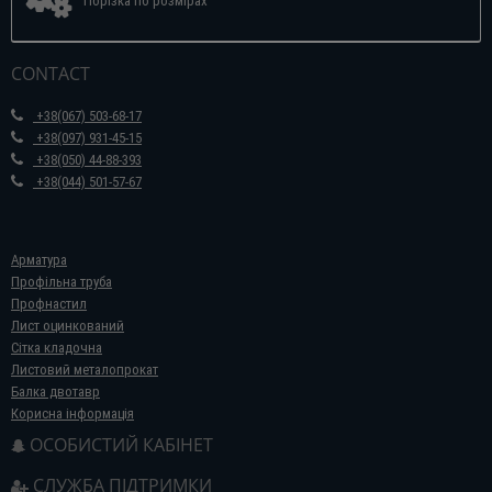
Порізка по розмірах
CONTACT
+38(067) 503-68-17
+38(097) 931-45-15
+38(050) 44-88-393
+38(044) 501-57-67
Арматура
Профільна труба
Профнастил
Лист оцинкований
Сітка кладочна
Листовий металопрокат
Балка двотавр
Корисна інформація
ОСОБИСТИЙ КАБІНЕТ
СЛУЖБА ПІДТРИМКИ