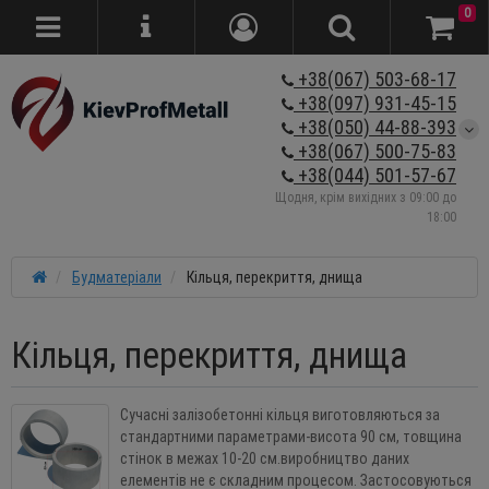
0
+38(067) 503-68-17
+38(097) 931-45-15
+38(050) 44-88-393
+38(067) 500-75-83
+38(044) 501-57-67
Щодня, крім вихідних з 09:00 до
18:00
Будматеріали
Кільця, перекриття, днища
Кільця, перекриття, днища
Сучасні залізобетонні кільця виготовляються за
стандартними параметрами-висота 90 см, товщина
стінок в межах 10-20 см.виробництво даних
елементів не є складним процесом. Застосовуються